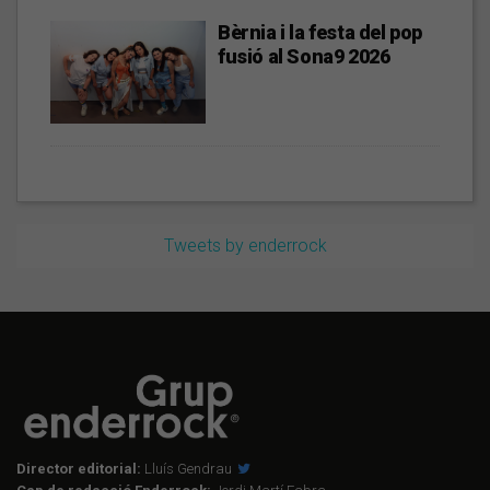
Bèrnia i la festa del pop
fusió al Sona9 2026
Tweets by enderrock
Director editorial:
Lluís Gendrau