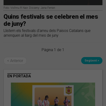
Foto: Vishnu R Nair. Disseny: Jana Ferran
Quins festivals se celebren el mes
de juny?
Llistem els festivals d'arreu dels Països Catalans que
arrenquen al llarg del mes de juny
Pàgina 1 de 1
< Anterior
Següent >
EN PORTADA