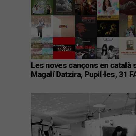
Les noves cançons en català 
Magalí Datzira, Pupil·les, 31 F