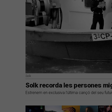
Solk
Solk recorda les persones mi
Estrenem en exclusiva l'última cançó del seu futur 