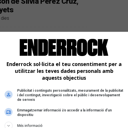
ón de Sílvia Pérez Cruz,
Tyets
 dies
Enderrock sol·licita el teu consentiment per a
utilitzar les teves dades personals amb
aquests objectius
Publicitat i continguts personalitzats, mesurament de la publicitat
i del contingut, investigació sobre el públic i desenvolupament
de serveis
Emmagatzemar informació i/o accedir a la informació d’un
dispositiu
Més informació