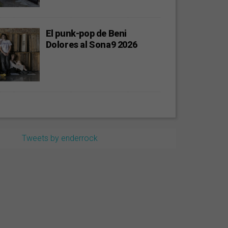
El punk-pop de Beni
Dolores al Sona9 2026
Tweets by enderrock