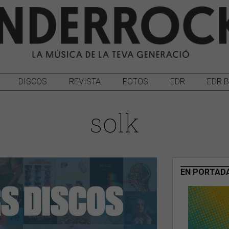
DISCOS
REVISTA
FOTOS
EDR
EDR 
solk
EN PORTAD