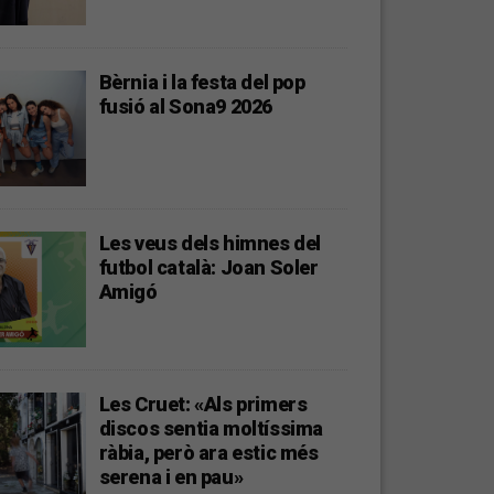
Bèrnia i la festa del pop
fusió al Sona9 2026
Les veus dels himnes del
futbol català: Joan Soler
Amigó
Les Cruet: «Als primers
discos sentia moltíssima
ràbia, però ara estic més
serena i en pau»