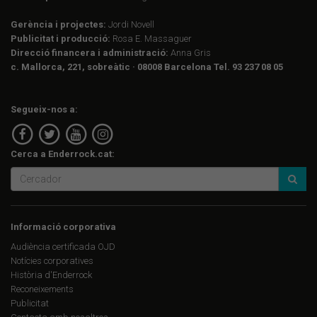
Gerència i projectes:
Jordi Novell
Publicitat i producció:
Rosa E. Massaguer
Direcció financera i administració:
Anna Gris
c. Mallorca, 221, sobreàtic · 08008 Barcelona Tel. 93 237 08 05
Segueix-nos a:
Cerca a Enderrock.cat:
Informació corporativa
Audiència certificada OJD
Notícies corporatives
Història d'Enderrock
Reconeixements
Publicitat