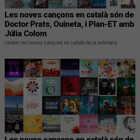
Les noves cançons en català són de
Doctor Prats, Ouineta, i Plan-ET amb
Júlia Colom
Llistem les noves cançons en català de la setmana
Les noves cançons en català són de