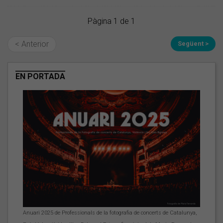
Pàgina 1 de 1
< Anterior
Següent >
EN PORTADA
Anuari 2025 de Professionals de la fotografia de concerts de Catalunya,