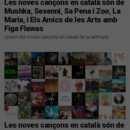
Les noves cançons en català són de
Mushka, Sexenni, Sa Pena i Zoo, La
Maria, i Els Amics de les Arts amb
Figa Flawas
Llistem les noves cançons en català de la setmana
Les noves cançons en català són de