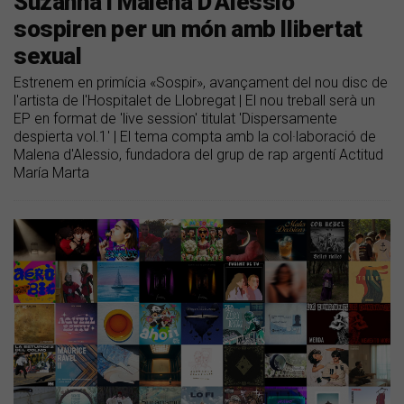
Suzanna i Malena D’Alessio
sospiren per un món amb llibertat
sexual
Estrenem en primícia «Sospir», avançament del nou disc de
l'artista de l'Hospitalet de Llobregat | El nou treball serà un
EP en format de 'live session' titulat 'Dispersamente
despierta vol.1' | El tema compta amb la col·laboració de
Malena d'Alessio, fundadora del grup de rap argentí Actitud
María Marta