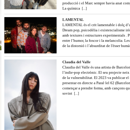
producció i el Marc sempre havia anat comp
La química
[...]
LAMENTAL
LAMENTAL és el crit lamentable i dolç d’u
Dream pop, psicodèlia i existencialisme iròn
amb textures i estructures experimentals . 
entre l’humor, la foscor i la melancolia. Les
de la distorsió i l’absurditat de l'ésser hum
Claudia del Valle
Claudia del Valle és una artista de Barcelo
l’indie-pop electrònic. El seu projecte nei
de la vulnerabilitat. El 2023 va publicar el
presentar en directe a Paral·lel 62 (Barcelon
començar a prendre forma, amb cançons qu
sovint
[...]