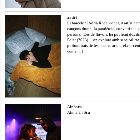
aadri
El barceloní Adrià Roca, conegut artística
cançons durant la pandèmia, convertint aque
personal. Des de llavors, ha publicat dos d
Polar (2023)— on explora amb sensibilitat t
profunditats de les nostres arrels, eixos cent
conte
[...]
Ainhara
Ainhara i Sr à