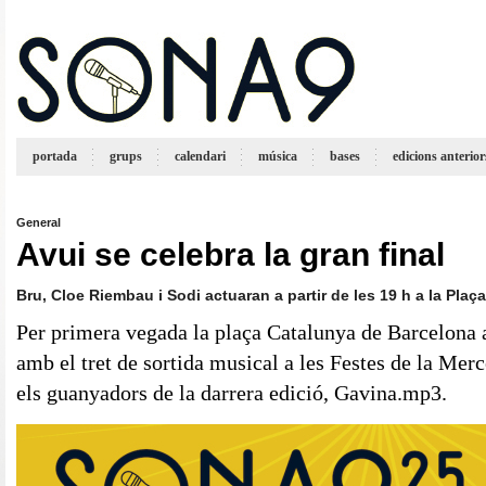
portada
grups
calendari
música
bases
edicions anterior
General
Avui se celebra la gran final
Bru, Cloe Riembau i Sodi actuaran a partir de les 19 h a la Pla
Per primera vegada la plaça Catalunya de Barcelona ac
amb el tret de sortida musical a les Festes de la Merc
els guanyadors de la darrera edició, Gavina.mp3.