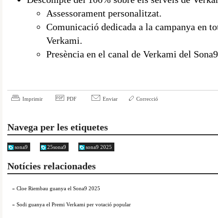
Assessorament personalitzat.
Comunicació dedicada a la campanya en tots
Verkami.
Presència en el canal de Verkami del Sona9
Imprimir
PDF
Enviar
Correcció
Navega per les etiquetes
sona9
25sona9
sona9 2025
Notícies relacionades
» Cloe Riembau guanya el Sona9 2025
» Sodi guanya el Premi Verkami per votació popular