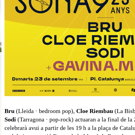
Bru
(Lleida · bedroom pop),
Cloe Riembau
(La Bisb
Sodi
(Tarragona · pop-rock) actuaran a la final de la
celebrarà avui a partir de les 19 h a la plaça de Cata