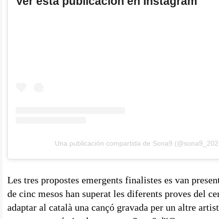
Ver esta publicación en Instagram
Una publicación compartida de Sona9 (@sona9_202
Les tres propostes emergents finalistes es van presenta
de cinc mesos han superat les diferents proves del ce
adaptar al català una cançó gravada per un altre artis