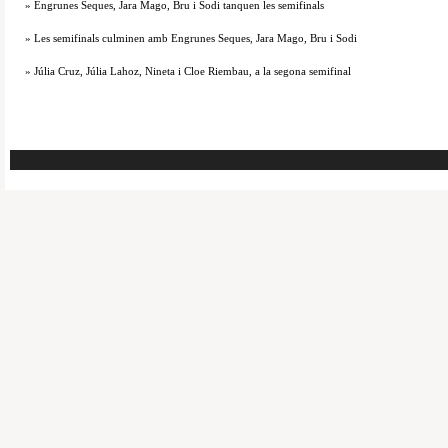
» Engrunes Seques, Jara Mago, Bru i Sodi tanquen les semifinals
» Les semifinals culminen amb Engrunes Seques, Jara Mago, Bru i Sodi
» Júlia Cruz, Júlia Lahoz, Nineta i Cloe Riembau, a la segona semifinal