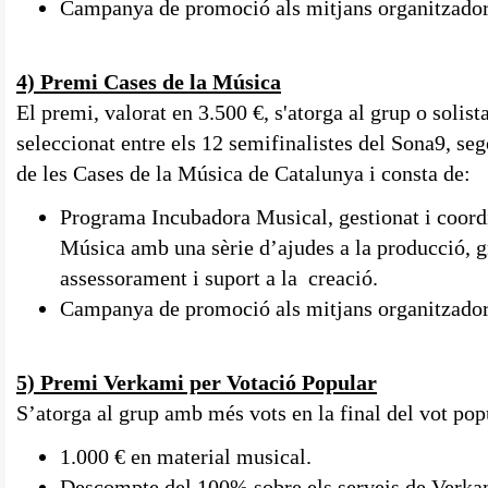
Campanya de promoció als mitjans organitzador
4) Premi Cases de la Música
El premi, valorat en 3.500 €, s'atorga al grup o solis
seleccionat entre els 12 semifinalistes del Sona9, seg
de les Cases de la Música de Catalunya i consta de:
Programa Incubadora Musical, gestionat i coordi
Música amb una sèrie d’ajudes a la producció, g
assessorament i suport a la creació.
Campanya de promoció als mitjans organitzador
5) Premi Verkami per Votació Popular
S’atorga al grup amb més vots en la final del vot popu
1.000 € en material musical.
Descompte del 100% sobre els serveis de Verka