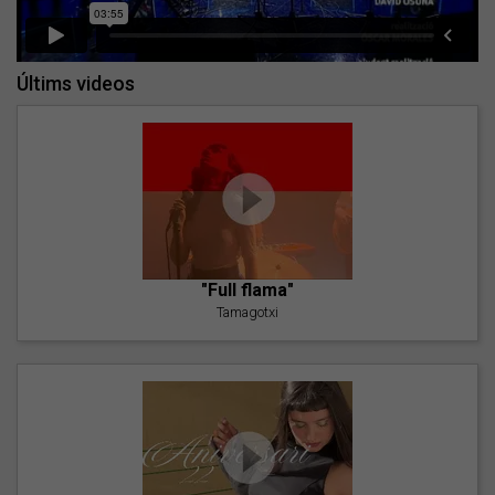
Últims videos
"Full flama"
Tamagotxi