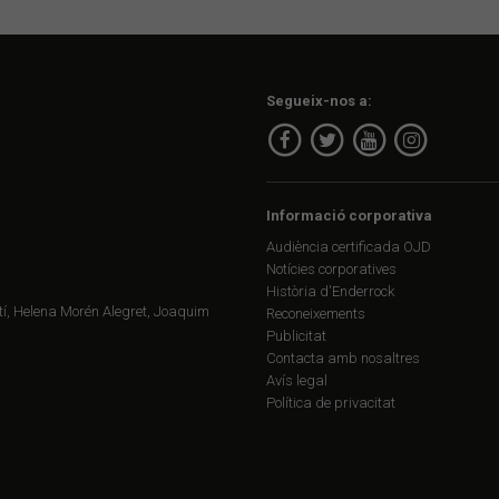
Segueix-nos a:
Informació corporativa
Audiència certificada OJD
Notícies corporatives
Història d'Enderrock
í, Helena Morén Alegret, Joaquim
Reconeixements
Publicitat
Contacta amb nosaltres
Avís legal
Política de privacitat