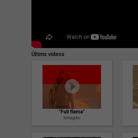
Últims videos
"Full flama"
Tamagotxi