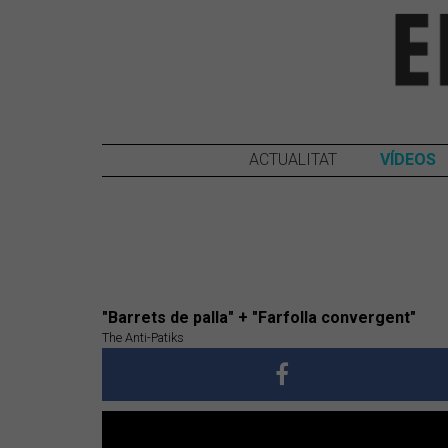
ACTUALITAT
VÍDEOS
"Barrets de palla" + "Farfolla convergent"
The Anti-Patiks