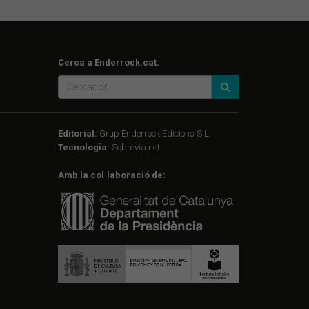
Cerca a Enderrock.cat:
Editorial:
Grup Enderrock Edicions S.L.
Tecnologia:
Sobrevia.net
Amb la col·laboració de: