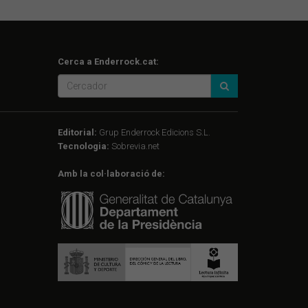
Cerca a Enderrock.cat:
Editorial:
Grup Enderrock Edicions S.L.
Tecnologia:
Sobrevia.net
Amb la col·laboració de: