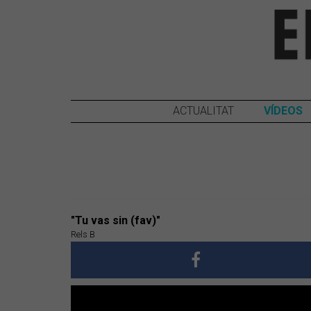
ACTUALITAT
VÍDEOS
"Tu vas sin (fav)"
Rels B