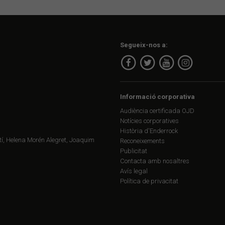
Segueix-nos a:
Informació corporativa
Audiència certificada OJD
Notícies corporatives
Història d'Enderrock
í, Helena Morén Alegret, Joaquim
Reconeixements
Publicitat
Contacta amb nosaltres
Avís legal
Política de privacitat