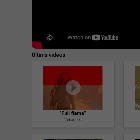
Últims videos
"Full flama"
Tamagotxi