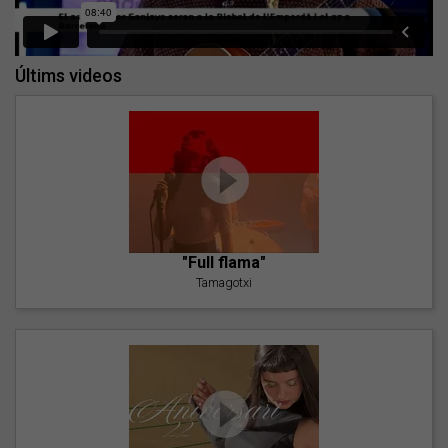
Últims videos
"Full flama"
Tamagotxi