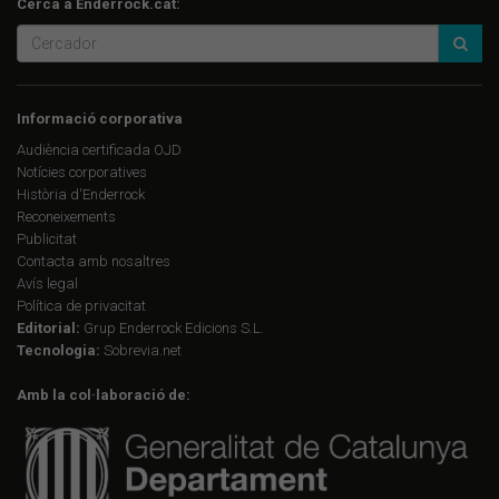
Cerca a Enderrock.cat:
Informació corporativa
Audiència certificada OJD
Notícies corporatives
Història d'Enderrock
Reconeixements
Publicitat
Contacta amb nosaltres
Avís legal
Política de privacitat
Editorial:
Grup Enderrock Edicions S.L.
Tecnologia:
Sobrevia.net
Amb la col·laboració de: