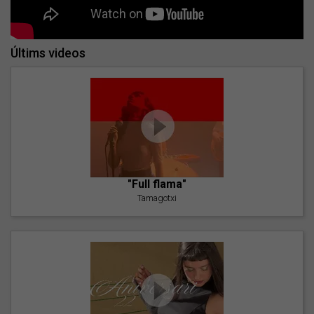
Últims videos
"Full flama"
Tamagotxi