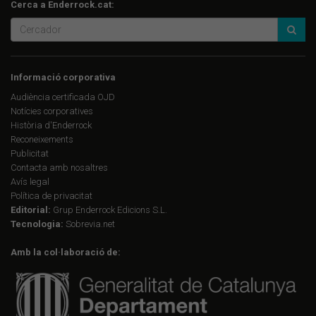
Cerca a Enderrock.cat:
Informació corporativa
Audiència certificada OJD
Notícies corporatives
Història d'Enderrock
Reconeixements
Publicitat
Contacta amb nosaltres
Avís legal
Política de privacitat
Editorial:
Grup Enderrock Edicions S.L.
Tecnologia:
Sobrevia.net
Amb la col·laboració de: