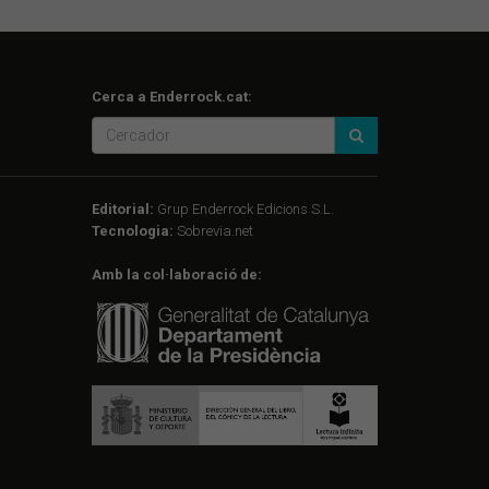
Cerca a Enderrock.cat:
Editorial:
Grup Enderrock Edicions S.L.
Tecnologia:
Sobrevia.net
Amb la col·laboració de: