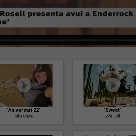
"Aniversari 22"
"Sweat"
Alba Grasa
Sofia Coll