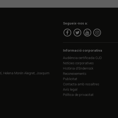
Segueix-nos a:
Informació corporativa
Audiència certificada OJD
Notícies corporatives
Història d'Enderrock
í, Helena Morén Alegret, Joaquim
Reconeixements
Publicitat
Contacta amb nosaltres
Avís legal
Política de privacitat