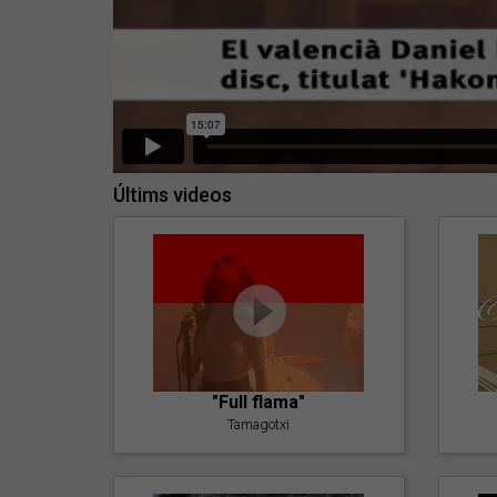
Últims videos
"Full flama"
Tamagotxi