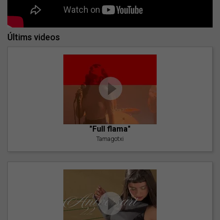
Últims videos
"Full flama"
Tamagotxi