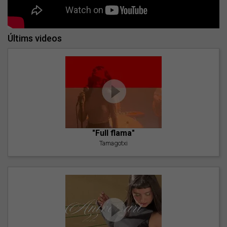
Últims videos
"Full flama"
Tamagotxi