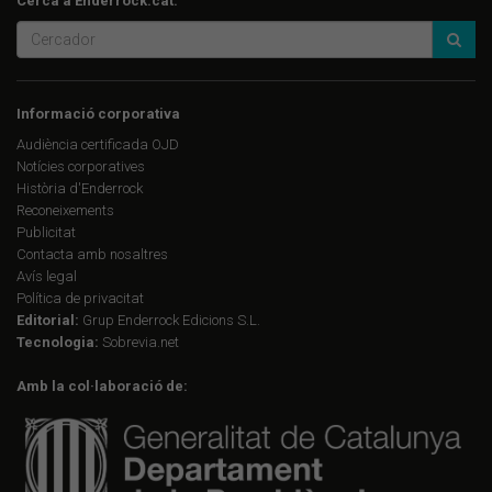
Cerca a Enderrock.cat:
Informació corporativa
Audiència certificada OJD
Notícies corporatives
Història d'Enderrock
Reconeixements
Publicitat
Contacta amb nosaltres
Avís legal
Política de privacitat
Editorial:
Grup Enderrock Edicions S.L.
Tecnologia:
Sobrevia.net
Amb la col·laboració de: