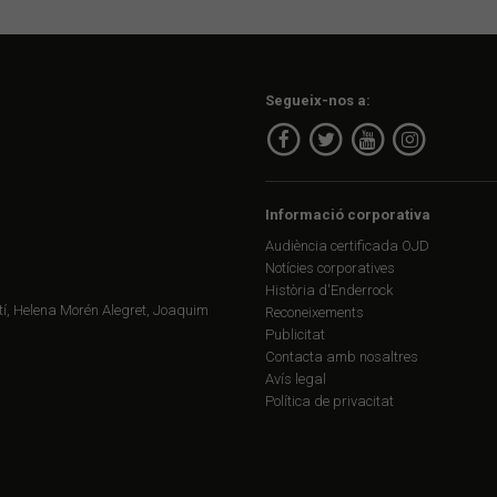
Segueix-nos a:
Informació corporativa
Audiència certificada OJD
Notícies corporatives
Història d'Enderrock
í, Helena Morén Alegret, Joaquim
Reconeixements
Publicitat
Contacta amb nosaltres
Avís legal
Política de privacitat