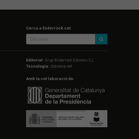
Cerca a Enderrock.cat:
Editorial:
Grup Enderrock Edicions S.L.
Tecnologia:
Sobrevia.net
Amb la col·laboració de: