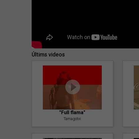
Últims videos
"Full flama"
Tamagotxi