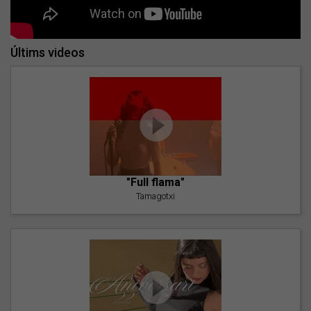
Últims videos
"Full flama"
Tamagotxi