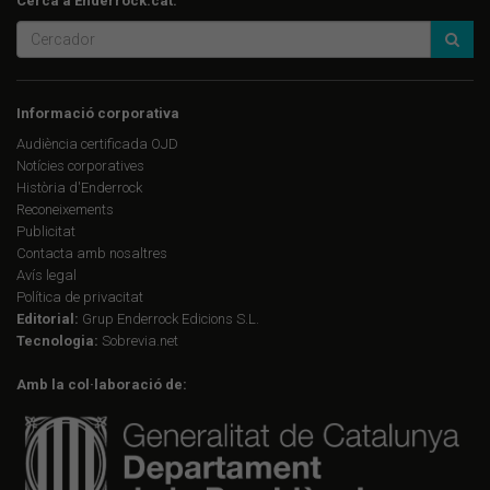
Cerca a Enderrock.cat:
Informació corporativa
Audiència certificada OJD
Notícies corporatives
Història d'Enderrock
Reconeixements
Publicitat
Contacta amb nosaltres
Avís legal
Política de privacitat
Editorial:
Grup Enderrock Edicions S.L.
Tecnologia:
Sobrevia.net
Amb la col·laboració de: