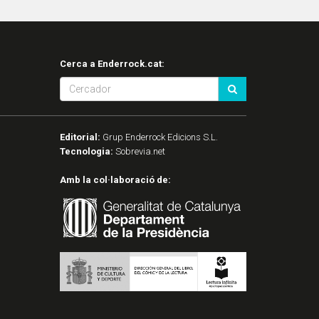
Cerca a Enderrock.cat:
Editorial:
Grup Enderrock Edicions S.L.
Tecnologia:
Sobrevia.net
Amb la col·laboració de: