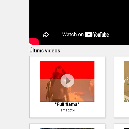
Últims videos
"Full flama"
Tamagotxi