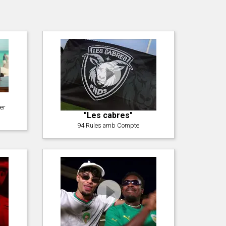
er
"Les cabres"
94 Rules amb Compte