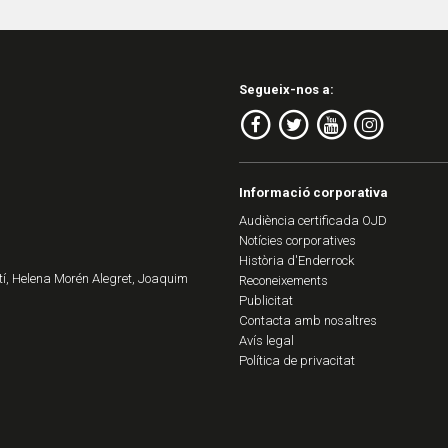
Segueix-nos a:
Informació corporativa
Audiència certificada OJD
Notícies corporatives
Història d'Enderrock
í, Helena Morén Alegret, Joaquim
Reconeixements
Publicitat
Contacta amb nosaltres
Avís legal
Política de privacitat