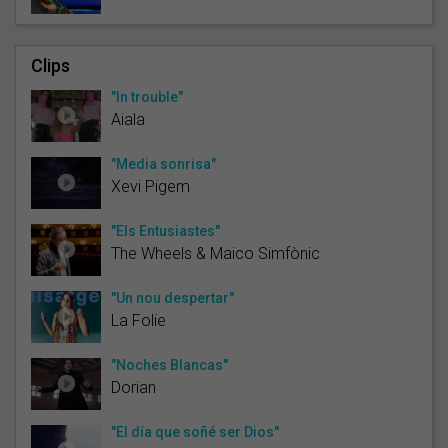
Clips
"In trouble"
Aiala
"Media sonrisa"
Xevi Pigem
"Els Entusiastes"
The Wheels & Maico Simfònic
"Un nou despertar"
La Folie
"Noches Blancas"
Dorian
"El día que soñé ser Dios"