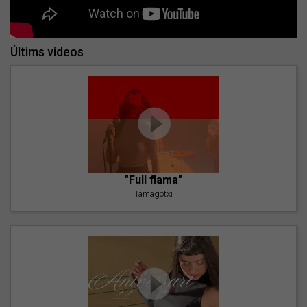
Últims videos
"Full flama"
Tamagotxi