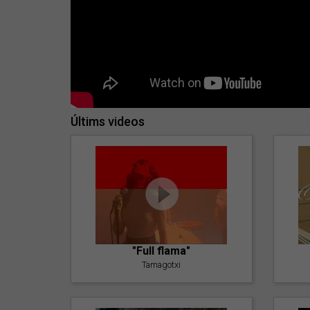
Últims videos
"Full flama"
Tamagotxi