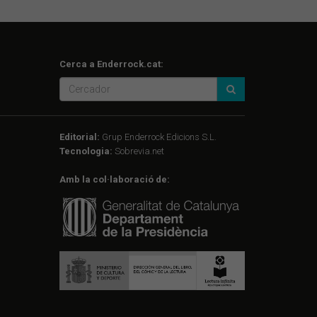
Cerca a Enderrock.cat:
Editorial:
Grup Enderrock Edicions S.L.
Tecnologia:
Sobrevia.net
Amb la col·laboració de: