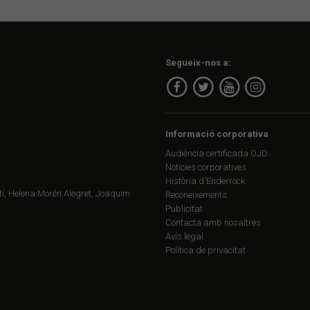
Segueix-nos a:
Informació corporativa
Audiència certificada OJD
Notícies corporatives
Història d'Enderrock
í, Helena Morén Alegret, Joaquim
Reconeixements
Publicitat
Contacta amb nosaltres
Avís legal
Política de privacitat