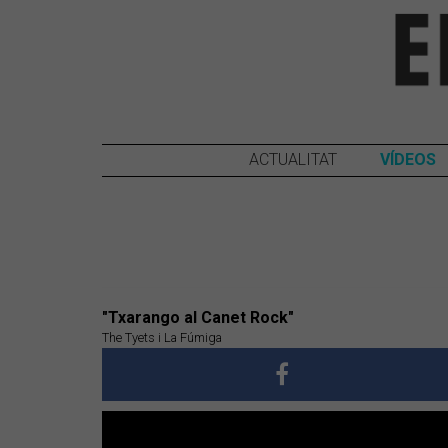
ACTUALITAT
VÍDEOS
"Txarango al Canet Rock"
The Tyets i La Fúmiga