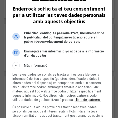
"Lo bueno y lo malo"
Enderrock sol·licita el teu consentiment
Carmen y María
per a utilitzar les teves dades personals
amb aquests objectius
Publicitat i continguts personalitzats, mesurament de
la publicitat i del contingut, investigació sobre el
públic i desenvolupament de serveis
Emmagatzemar informació i/o accedir a la informació
d’un dispositiu
"Posidònia"
Pep Álvarez amb Joan Muntaner (Xanguito)
Més informació
Les teves dades personals es tractaran i és possible que la
informació del teu dispositiu (galetes, identificadors únics i
altres dades del dispositiu) es comparteixi amb 210 partners,
els quals també podran emmagatzemar-la o accedir-hi. Així
mateix, aquest lloc web també podrà utilitzar específicament
aquesta informació. Nosaltres i els nostres partners podem
utilitzar dades de geolocalització precisa.
Llista de partners.
És possible que alguns proveïdors tractin les teves dades
personals per motius d'interès legítim. Pots indicar la teva
disconformitat amb aquest tractament gestionant les opcions