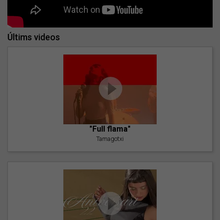
Últims videos
"Full flama"
Tamagotxi