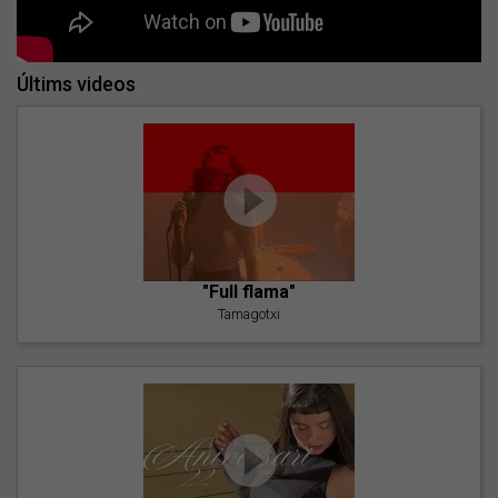
Últims videos
"Full flama"
Tamagotxi