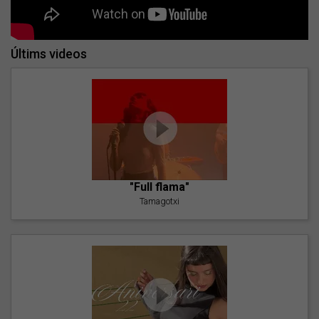
Últims videos
"Full flama"
Tamagotxi