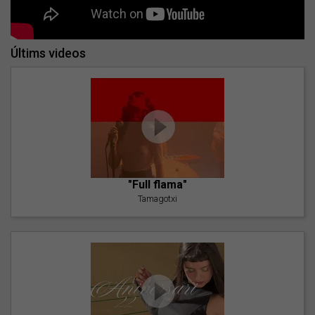
Últims videos
"Full flama"
Tamagotxi