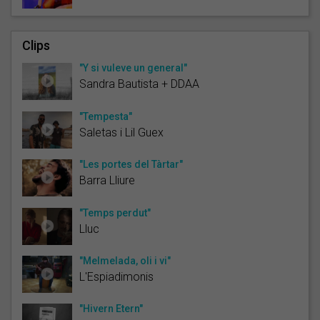
Clips
"Y si vuleve un general"
Sandra Bautista + DDAA
"Tempesta"
Saletas i Lil Guex
"Les portes del Tàrtar"
Barra Lliure
"Temps perdut"
Lluc
"Melmelada, oli i vi"
L'Espiadimonis
"Hivern Etern"