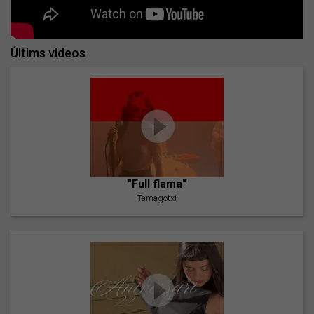
Últims videos
"Full flama"
Tamagotxi