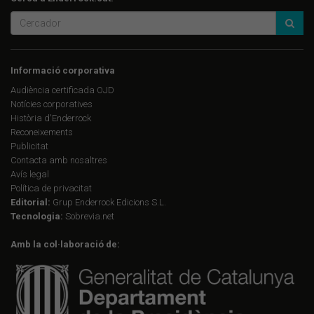
Informació corporativa
Audiència certificada OJD
Notícies corporatives
Història d'Enderrock
Reconeixements
Publicitat
Contacta amb nosaltres
Avís legal
Política de privacitat
Editorial:
Grup Enderrock Edicions S.L.
Tecnologia:
Sobrevia.net
Amb la col·laboració de: