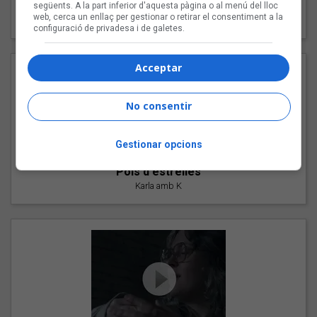
"Les cabres"
següents. A la part inferior d'aquesta pàgina o al menú del lloc
web, cerca un enllaç per gestionar o retirar el consentiment a la
94 Rules amb Compte
configuració de privadesa i de galetes.
Acceptar
No consentir
Gestionar opcions
"Pols d'estrelles"
Karla amb K