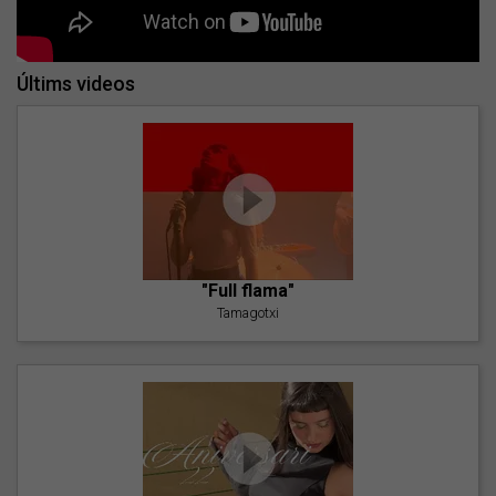
Últims videos
"Full flama"
Tamagotxi