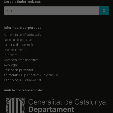
Cerca a Enderrock.cat:
Informació corporativa
Audiència certificada OJD
Notícies corporatives
Història d'Enderrock
Reconeixements
Publicitat
Contacta amb nosaltres
Avís legal
Política de privacitat
Editorial:
Grup Enderrock Edicions S.L.
Tecnologia:
Sobrevia.net
Amb la col·laboració de: