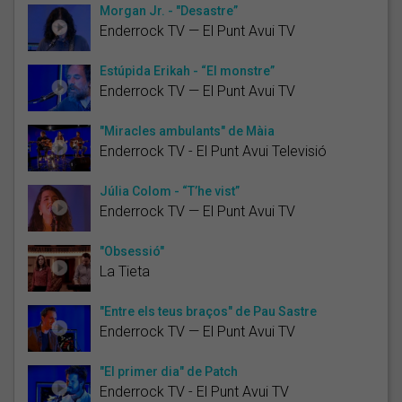
Morgan Jr. - "Desastre”
Enderrock TV — El Punt Avui TV
Estúpida Erikah - “El monstre”
Enderrock TV — El Punt Avui TV
"Miracles ambulants" de Màia
Enderrock TV - El Punt Avui Televisió
Júlia Colom - “T’he vist”
Enderrock TV — El Punt Avui TV
"Obsessió"
La Tieta
"Entre els teus braços" de Pau Sastre
Enderrock TV — El Punt Avui TV
"El primer dia" de Patch
Enderrock TV - El Punt Avui TV