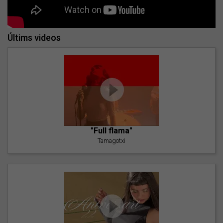
Últims videos
"Full flama"
Tamagotxi