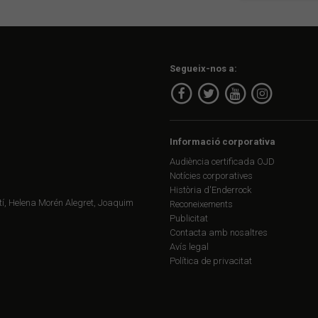
Segueix-nos a:
Informació corporativa
Audiència certificada OJD
Notícies corporatives
Història d'Enderrock
í, Helena Morén Alegret, Joaquim
Reconeixements
Publicitat
Contacta amb nosaltres
Avís legal
Política de privacitat