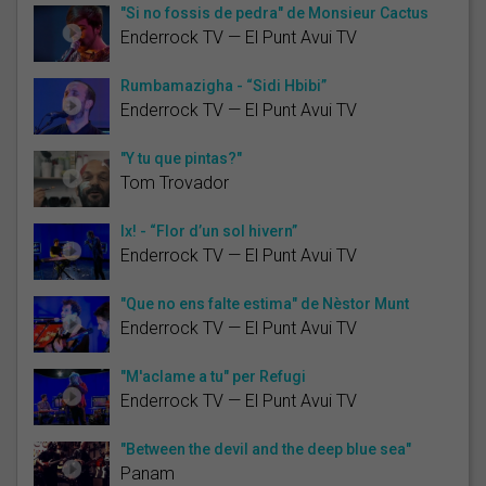
"Si no fossis de pedra" de Monsieur Cactus
Enderrock TV — El Punt Avui TV
Rumbamazigha - “Sidi Hbibi”
Enderrock TV — El Punt Avui TV
"Y tu que pintas?"
Tom Trovador
Ix! - “Flor d’un sol hivern”
Enderrock TV — El Punt Avui TV
"Que no ens falte estima" de Nèstor Munt
Enderrock TV — El Punt Avui TV
"M'aclame a tu" per Refugi
Enderrock TV — El Punt Avui TV
"Between the devil and the deep blue sea"
Panam