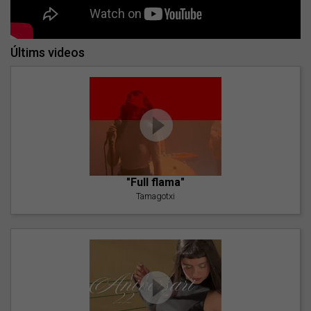
Últims videos
"Full flama"
Tamagotxi