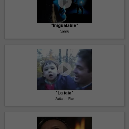
"Inigualable"
Samu
"La iaia"
Saüc en Flor