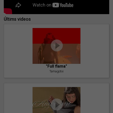
Últims videos
"Full flama"
Tamagotxi