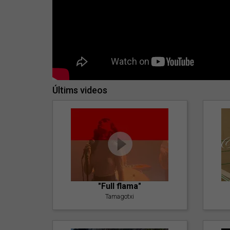
Últims videos
"Full flama"
Tamagotxi