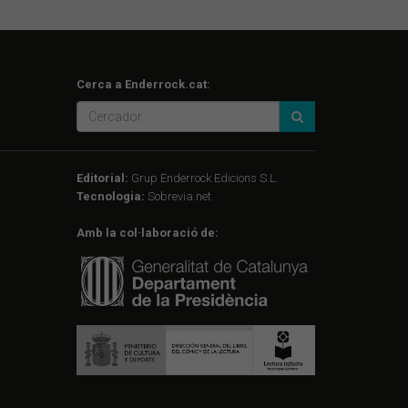
Cerca a Enderrock.cat:
Editorial:
Grup Enderrock Edicions S.L.
Tecnologia:
Sobrevia.net
Amb la col·laboració de: