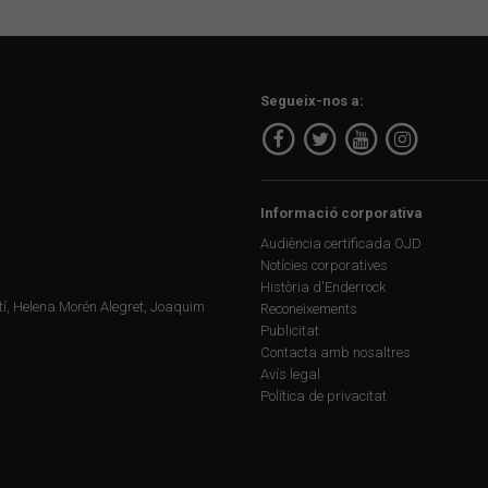
Segueix-nos a:
Informació corporativa
Audiència certificada OJD
Notícies corporatives
Història d'Enderrock
í, Helena Morén Alegret, Joaquim
Reconeixements
Publicitat
Contacta amb nosaltres
Avís legal
Política de privacitat