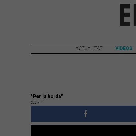
ACTUALITAT
VÍDEOS
"Per la borda"
Sexenni