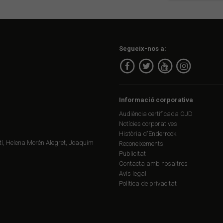
Segueix-nos a:
Informació corporativa
Audiència certificada OJD
Notícies corporatives
Història d'Enderrock
í, Helena Morén Alegret, Joaquim
Reconeixements
Publicitat
Contacta amb nosaltres
Avís legal
Política de privacitat