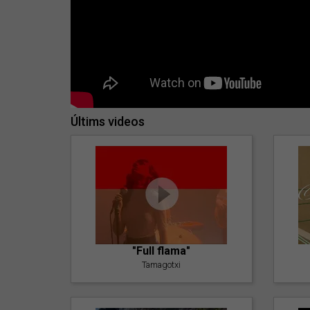
Últims videos
"Full flama"
Tamagotxi