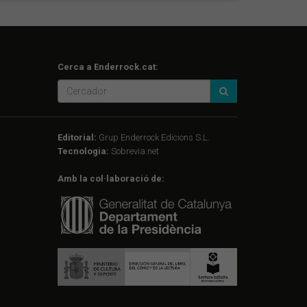
Cerca a Enderrock.cat:
Editorial:
Grup Enderrock Edicions S.L.
Tecnologia:
Sobrevia.net
Amb la col·laboració de: