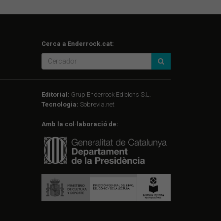
Cerca a Enderrock.cat:
Editorial:
Grup Enderrock Edicions S.L.
Tecnologia:
Sobrevia.net
Amb la col·laboració de: