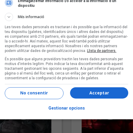
Emmagatzemar informació i/o accedir a la informació d’un
dispositiu
Més informació
Les teves dades personals es tractaran i és possible que la informació del
teu dispositiu (galetes, identificadors únics i altres dades del dispositiu)
es comparteixi amb 210 partners, els quals també podran emmagatzemar-
la o accedir-hi. Així mateix, aquest lloc web també podrà utilitzar
específicament aquesta informació. Nosaltres i els nostres partners
podem utilitzar dades de geolocalització precisa.
Llista de partners.
"Lo bueno y lo malo"
"Posidònia"
És possible que alguns proveïdors tractin les teves dades personals per
Carmen y María
Pep Álvarez amb Joan Muntan
motius d'interès legítim. Pots indicar la teva disconformitat amb aquest
tractament gestionant les opcions següents. A la part inferior d'aquesta
(Xanguito)
pàgina o al menú del lloc web, cerca un enllaç per gestionar o retirar el
consentiment a la configuració de privadesa i de galetes.
No consentir
Acceptar
Gestionar opcions