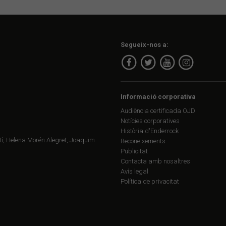
Segueix-nos a:
Informació corporativa
Audiència certificada OJD
Notícies corporatives
Història d'Enderrock
í, Helena Morén Alegret, Joaquim
Reconeixements
Publicitat
Contacta amb nosaltres
Avís legal
Política de privacitat