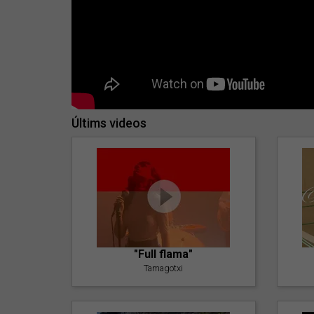
Últims videos
"Full flama"
Tamagotxi