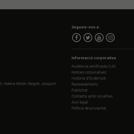
Segueix-nos a:
Informació corporativa
Audiència certificada OJD
Notícies corporatives
Història d'Enderrock
í, Helena Morén Alegret, Joaquim
Reconeixements
Publicitat
Contacta amb nosaltres
Avís legal
Política de privacitat