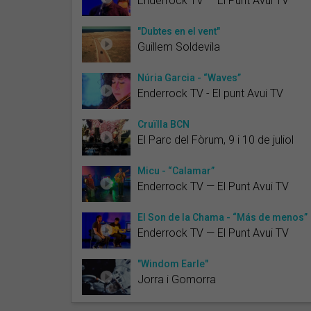
Enderrock TV — El Punt Avui TV
"Dubtes en el vent"
Guillem Soldevila
Núria Garcia - “Waves”
Enderrock TV - El punt Avui TV
Cruïlla BCN
El Parc del Fòrum, 9 i 10 de juliol
Micu - “Calamar”
Enderrock TV — El Punt Avui TV
El Son de la Chama - “Más de menos”
Enderrock TV — El Punt Avui TV
"Windom Earle"
Jorra i Gomorra