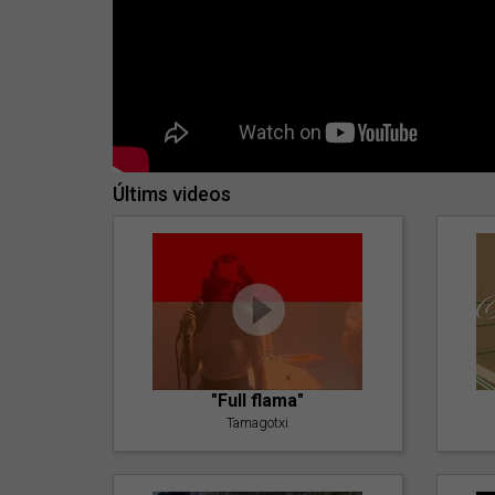
Últims videos
"Full flama"
Tamagotxi