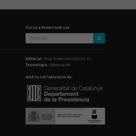
Cerca a Enderrock.cat:
Editorial:
Grup Enderrock Edicions S.L.
Tecnologia:
Sobrevia.net
Amb la col·laboració de: