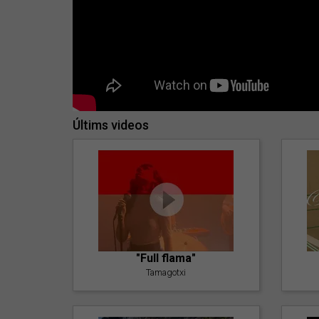
Últims videos
"Full flama"
Tamagotxi