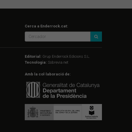
Cerca a Enderrock.cat:
Editorial:
Grup Enderrock Edicions S.L.
Tecnologia:
Sobrevia.net
Amb la col·laboració de: