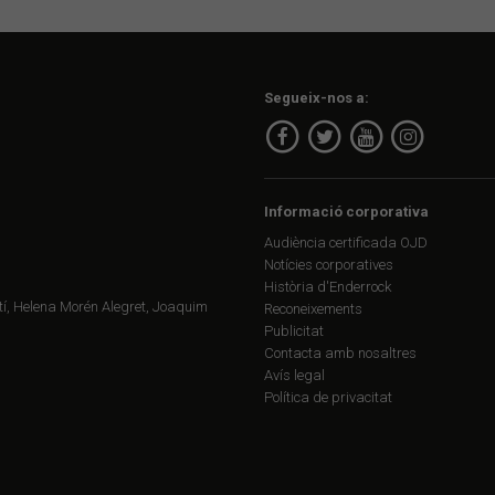
Segueix-nos a:
Informació corporativa
Audiència certificada OJD
Notícies corporatives
Història d'Enderrock
í, Helena Morén Alegret, Joaquim
Reconeixements
Publicitat
Contacta amb nosaltres
Avís legal
Política de privacitat