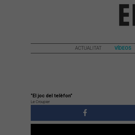
ACTUALITAT
VÍDEOS
"El joc del telèfon"
Le Croupier