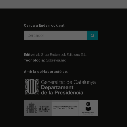
Cerca a Enderrock.cat:
Editorial:
Grup Enderrock Edicions S.L.
Tecnologia:
Sobrevia.net
Amb la col·laboració de: