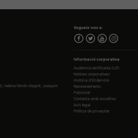
Segueix-nos a:
Informació corporativa
Audiència certificada OJD
Notícies corporatives
Història d'Enderrock
í, Helena Morén Alegret, Joaquim
Reconeixements
Publicitat
Contacta amb nosaltres
Avís legal
Política de privacitat