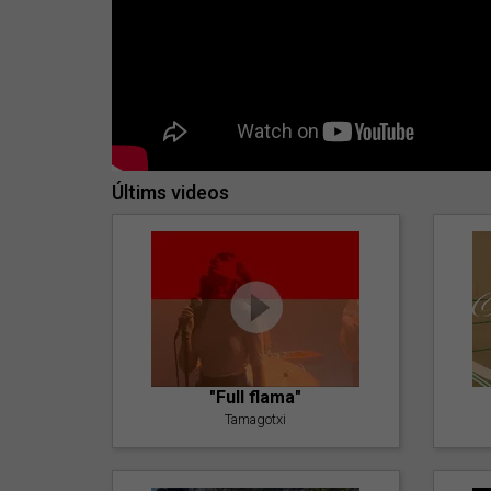
Últims videos
"Full flama"
Tamagotxi