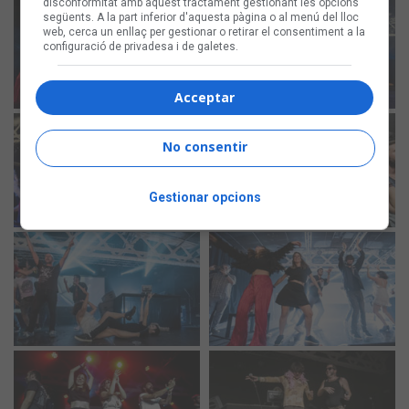
disconformitat amb aquest tractament gestionant les opcions
següents. A la part inferior d'aquesta pàgina o al menú del lloc
web, cerca un enllaç per gestionar o retirar el consentiment a la
configuració de privadesa i de galetes.
Acceptar
No consentir
Gestionar opcions