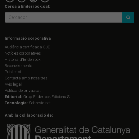
Cerca a Enderrock.cat:
Informació corporativa
Audiència certificada OJD
Notícies corporatives
Història d'Enderrock
Reconeixements
Publicitat
Contacta amb nosaltres
Avís legal
Política de privacitat
Editorial:
Grup Enderrock Edicions S.L.
Tecnologia:
Sobrevia.net
Amb la col·laboració de: