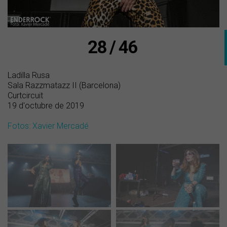
28 / 46
Ladilla Rusa
Sala Razzmatazz II (Barcelona)
Curtcircuit
19 d'octubre de 2019
Fotos: Xavier Mercadé