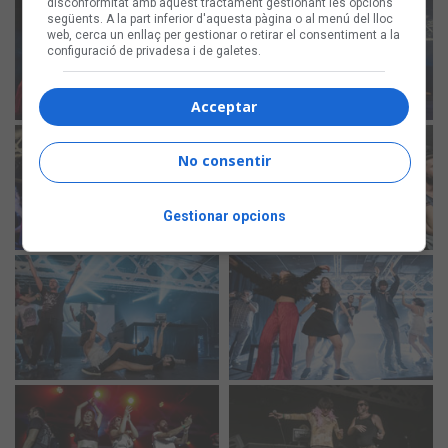
disconformitat amb aquest tractament gestionant les opcions
següents. A la part inferior d'aquesta pàgina o al menú del lloc
web, cerca un enllaç per gestionar o retirar el consentiment a la
configuració de privadesa i de galetes.
Acceptar
No consentir
Gestionar opcions