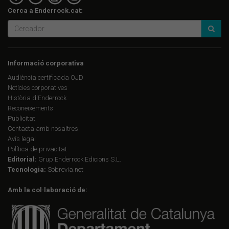
Cerca a Enderrock.cat:
Informació corporativa
Audiència certificada OJD
Notícies corporatives
Història d'Enderrock
Reconeixements
Publicitat
Contacta amb nosaltres
Avís legal
Política de privacitat
Editorial:
Grup Enderrock Edicions S.L.
Tecnologia:
Sobrevia.net
Amb la col·laboració de: