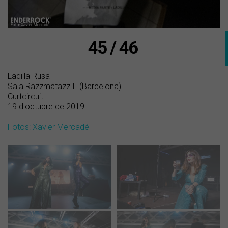
45 / 46
Ladilla Rusa
Sala Razzmatazz II (Barcelona)
Curtcircuit
19 d'octubre de 2019
Fotos: Xavier Mercadé