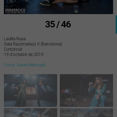
35 / 46
Ladilla Rusa
Sala Razzmatazz II (Barcelona)
Curtcircuit
19 d'octubre de 2019
Fotos: Xavier Mercadé