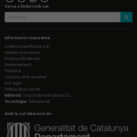
Cerca a Enderrock.cat:
Informació corporativa
Audiència certificada OJD
Notícies corporatives
Història d'Enderrock
Reconeixements
Publicitat
Contacta amb nosaltres
Avís legal
Política de privacitat
Editorial:
Grup Enderrock Edicions S.L.
Tecnologia:
Sobrevia.net
Amb la col·laboració de: