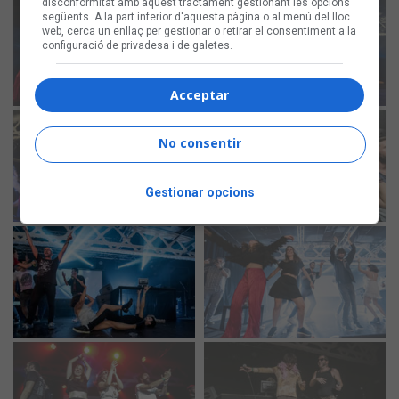
disconformitat amb aquest tractament gestionant les opcions
següents. A la part inferior d'aquesta pàgina o al menú del lloc
web, cerca un enllaç per gestionar o retirar el consentiment a la
configuració de privadesa i de galetes.
Acceptar
No consentir
Gestionar opcions