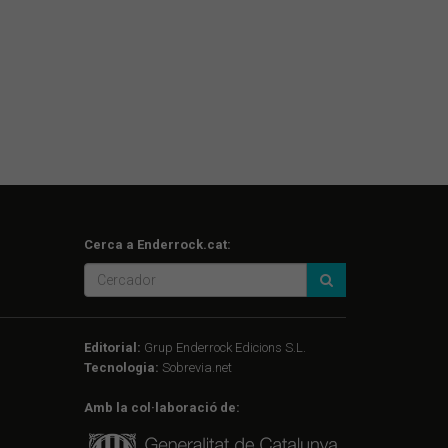
Cerca a Enderrock.cat:
Editorial:
Grup Enderrock Edicions S.L.
Tecnologia:
Sobrevia.net
Amb la col·laboració de: