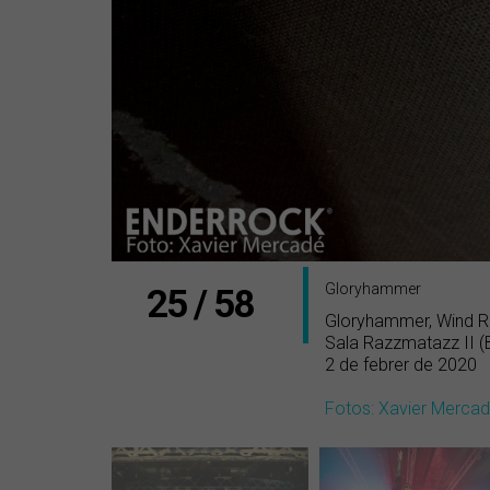
Gloryhammer
25 / 58
Gloryhammer, Wind R
Sala Razzmatazz II (
2 de febrer de 2020
Fotos: Xavier Merca