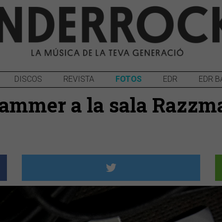
DISCOS
REVISTA
FOTOS
EDR
EDR B
ammer a la sala Razzma