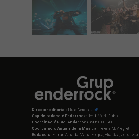
Director editorial:
Lluís Gendrau
Cap de redacció Enderrock:
Jordi Martí Fabra
Coordinació EDR i enderrock.cat:
Èlia Gea
Coordinació Anuari de la Música:
Helena M. Alegret
Redacció:
Ferran Amado, Maria Folqué, Èlia Gea, Jordi Mart