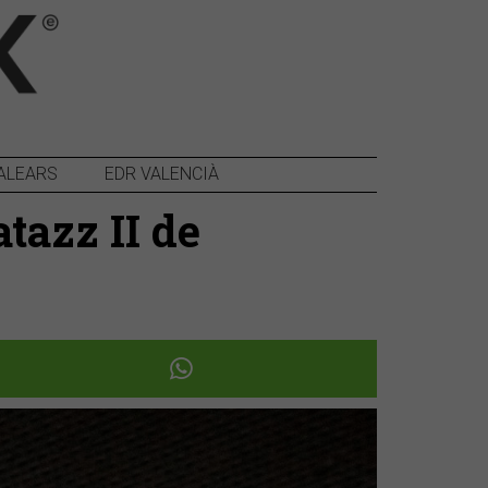
ALEARS
EDR VALENCIÀ
tazz II de
Següent