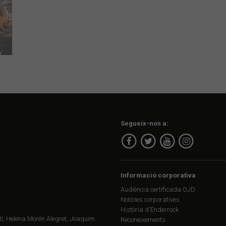
Segueix-nos a:
Informació corporativa
Audiència certificada OJD
Notícies corporatives
Història d'Enderrock
í, Helena Morén Alegret, Joaquim
Reconeixements