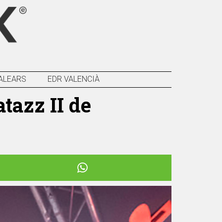
ALEARS
EDR VALENCIÀ
tazz II de
Següent