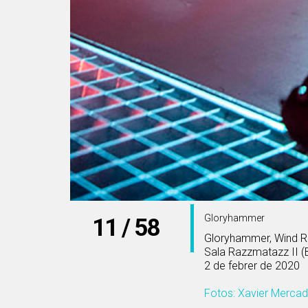
Gloryhammer
11 / 58
Gloryhammer, Wind R
Sala Razzmatazz II (
2 de febrer de 2020
Fotos: Xavier Merca