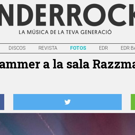
DISCOS
REVISTA
FOTOS
EDR
EDR B
ammer a la sala Razzma