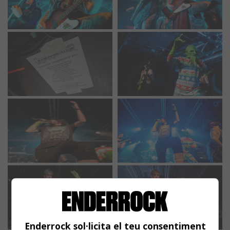
Enderrock sol·licita el teu consentiment