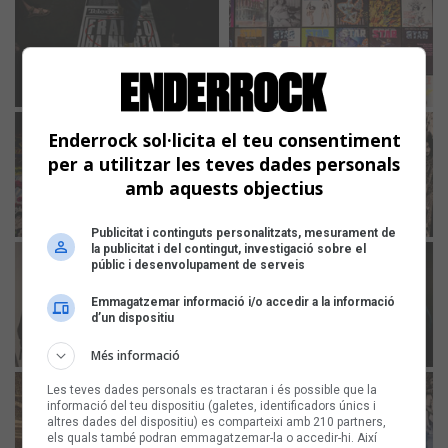
Enderrock sol·licita el teu consentiment
per a utilitzar les teves dades personals
amb aquests objectius
Publicitat i continguts personalitzats, mesurament de
la publicitat i del contingut, investigació sobre el
públic i desenvolupament de serveis
Emmagatzemar informació i/o accedir a la informació
d’un dispositiu
Més informació
Les teves dades personals es tractaran i és possible que la
informació del teu dispositiu (galetes, identificadors únics i
altres dades del dispositiu) es comparteixi amb 210 partners,
els quals també podran emmagatzemar-la o accedir-hi. Així