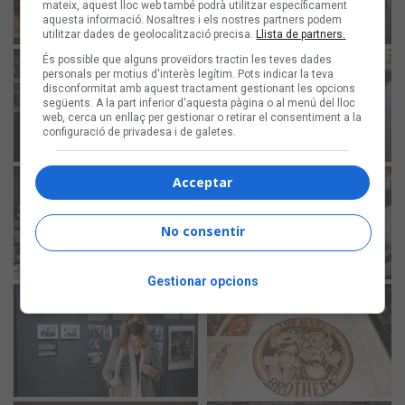
mateix, aquest lloc web també podrà utilitzar específicament
aquesta informació. Nosaltres i els nostres partners podem
utilitzar dades de geolocalització precisa.
Llista de partners.
És possible que alguns proveïdors tractin les teves dades
personals per motius d'interès legítim. Pots indicar la teva
disconformitat amb aquest tractament gestionant les opcions
següents. A la part inferior d'aquesta pàgina o al menú del lloc
web, cerca un enllaç per gestionar o retirar el consentiment a la
configuració de privadesa i de galetes.
Acceptar
No consentir
Gestionar opcions