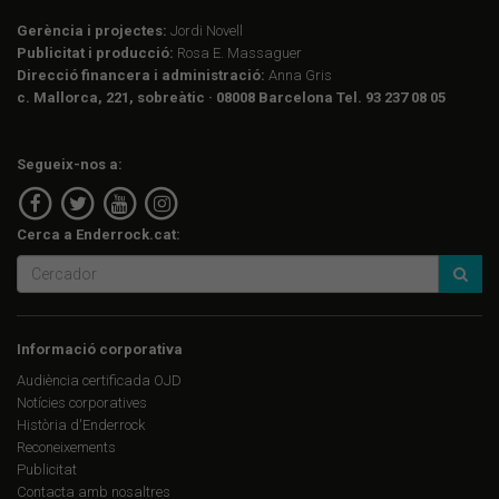
Gerència i projectes:
Jordi Novell
Publicitat i producció:
Rosa E. Massaguer
Direcció financera i administració:
Anna Gris
c. Mallorca, 221, sobreàtic · 08008 Barcelona Tel. 93 237 08 05
Segueix-nos a:
Cerca a Enderrock.cat:
Informació corporativa
Audiència certificada OJD
Notícies corporatives
Història d'Enderrock
Reconeixements
Publicitat
Contacta amb nosaltres