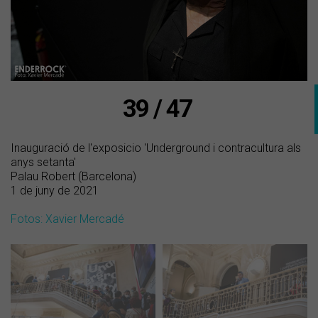
39 / 47
Inauguració de l'exposicio 'Underground i contracultura als
anys setanta'
Palau Robert (Barcelona)
1 de juny de 2021
Fotos: Xavier Mercadé