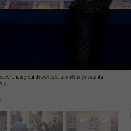
sicio 'Underground i contracultura als anys setanta'
ona)
dé