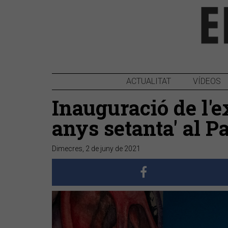
ACTUALITAT
VÍDEOS
Inauguració de l'e
anys setanta' al P
Dimecres, 2 de juny de 2021
Anterior