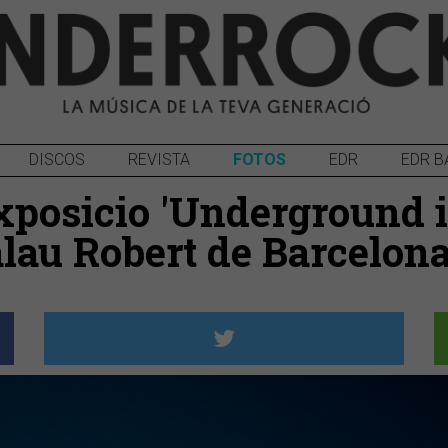
DISCOS
REVISTA
FOTOS
EDR
EDR B
xposicio 'Underground i
alau Robert de Barcelon