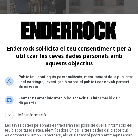
Ta
U
Enderrock sol·licita el teu consentiment per a
utilitzar les teves dades personals amb
aquests objectius
Publicitat i continguts personalitzats, mesurament de la publicitat
i del contingut, investigació sobre el públic i desenvolupament
de serveis
Emmagatzemar informació i/o accedir a la informació d’un
dispositiu
Més informació
Les teves dades personals es tractaran i és possible que la informació del
teu dispositiu (galetes, identificadors únics i altres dades del dispositiu)
es comparteixi amb 210 partners, els quals també podran emmagatzemar-