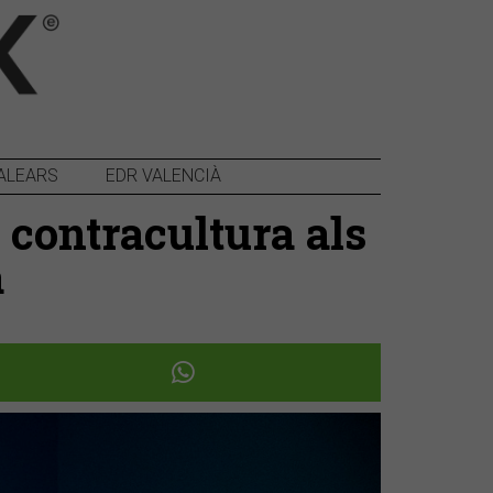
ALEARS
EDR VALENCIÀ
 contracultura als
a
Següent