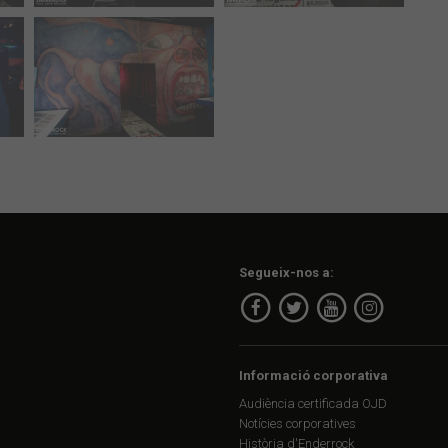
Segueix-nos a:
Informació corporativa
Audiència certificada OJD
Notícies corporatives
Història d'Enderrock