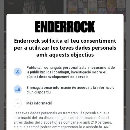
Enderrock sol·licita el teu consentiment
per a utilitzar les teves dades personals
amb aquests objectius
Publicitat i continguts personalitzats, mesurament de
la publicitat i del contingut, investigació sobre el
públic i desenvolupament de serveis
Emmagatzemar informació i/o accedir a la informació
d’un dispositiu
Més informació
Les teves dades personals es tractaran i és possible que la
informació del teu dispositiu (galetes, identificadors únics i
altres dades del dispositiu) es comparteixi amb 210 partners,
els quals també podran emmagatzemar-la o accedir-hi. Així