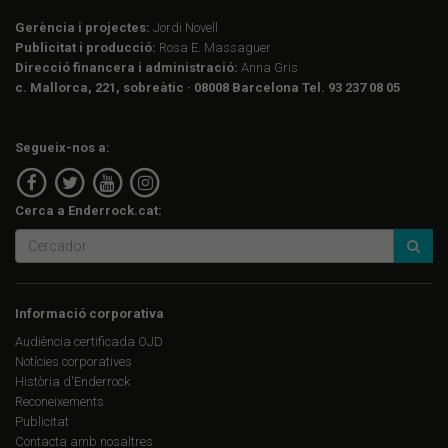
Gerència i projectes:
Jordi Novell
Publicitat i producció:
Rosa E. Massaguer
Direcció financera i administració:
Anna Gris
c. Mallorca, 221, sobreàtic · 08008 Barcelona Tel. 93 237 08 05
Segueix-nos a:
Cerca a Enderrock.cat:
Informació corporativa
Audiència certificada OJD
Notícies corporatives
Història d'Enderrock
Reconeixements
Publicitat
Contacta amb nosaltres