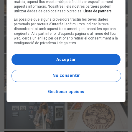
mateix, aquest lloc web també podrà utilitzar específicament
aquesta informació. Nosaltres i els nostres partners podem
utilitzar dades de geolocalització precisa.
Llista de partners.
És possible que alguns proveïdors tractin les teves dades
personals per motius d'interès legítim. Pots indicar la teva
disconformitat amb aquest tractament gestionant les opcions
següents. A la part inferior d'aquesta pàgina o al menú del lloc
web, cerca un enllaç per gestionar o retirar el consentiment a la
configuració de privadesa i de galetes.
Acceptar
No consentir
Gestionar opcions