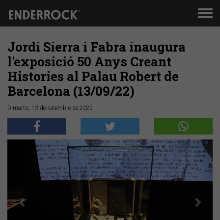
Men
de
nav
Jordi Sierra i Fabra inaugura
l'exposició 50 Anys Creant
Histories al Palau Robert de
Barcelona (13/09/22)
Dimarts, 13 de setembre de 2022
Anterior
Segü