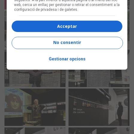
següents. A la part inferior d'aquesta pàgina o al menú del lloc
web, cerca un enllaç per gestionar o retirar el consentiment a la
configuració de privadesa i de galetes.
Acceptar
No consentir
Gestionar opcions