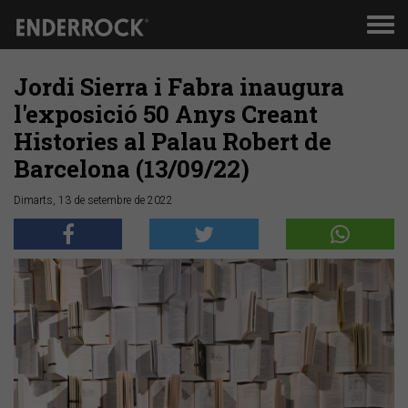
Men
de
nav
Jordi Sierra i Fabra inaugura
l'exposició 50 Anys Creant
Histories al Palau Robert de
Barcelona (13/09/22)
Dimarts, 13 de setembre de 2022
Anterior
Segü