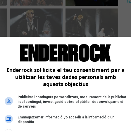
G
Enderrock sol·licita el teu consentiment per a
utilitzar les teves dades personals amb
aquests objectius
Publicitat i continguts personalitzats, mesurament de la publicitat
i del contingut, investigació sobre el públic i desenvolupament
de serveis
Emmagatzemar informació i/o accedir a la informació d’un
dispositiu