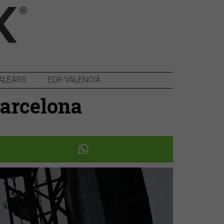
ALEARS
EDR VALENCIÀ
Barcelona
Següent