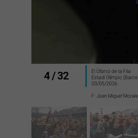
El Último de la Fila
4 / 32
Estadi Olímpic (Barce
03/05/2026
F: Juan Miguel Moral