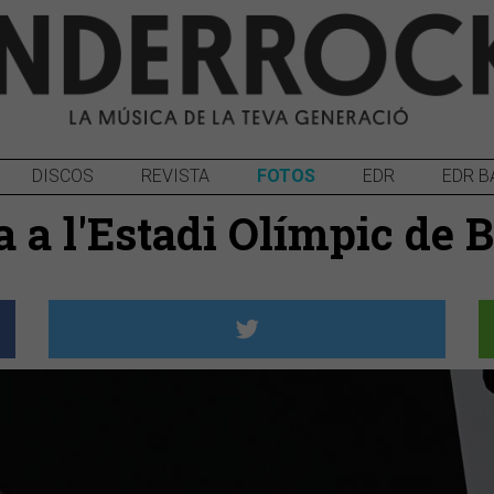
DISCOS
REVISTA
FOTOS
EDR
EDR B
la a l'Estadi Olímpic de 