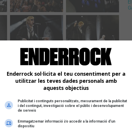
El
G
Enderrock sol·licita el teu consentiment per a
utilitzar les teves dades personals amb
aquests objectius
Publicitat i continguts personalitzats, mesurament de la publicitat
i del contingut, investigació sobre el públic i desenvolupament
de serveis
Emmagatzemar informació i/o accedir a la informació d’un
dispositiu