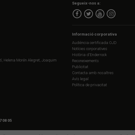
Segueix-nos a:
Informació corporativa
Audiència certificada OJD
Notícies corporatives
Història d'Enderrock
í, Helena Morén Alegret, Joaquim
Reconeixements
Publicitat
Contacta amb nosaltres
Avís legal
Política de privacitat
7 08 05