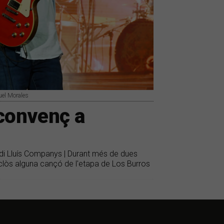
uel Morales
 convenç a
adi Lluís Companys | Durant més de dues
inclòs alguna cançó de l'etapa de Los Burros