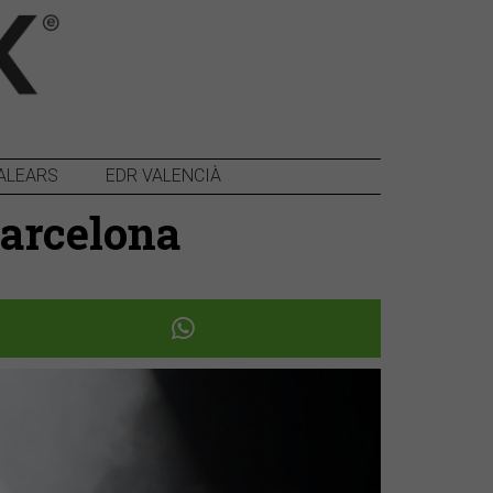
ALEARS
EDR VALENCIÀ
Barcelona
Següent