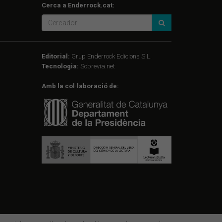
Cerca a Enderrock.cat:
Editorial:
Grup Enderrock Edicions S.L.
Tecnologia:
Sobrevia.net
Amb la col·laboració de: