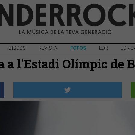
DISCOS
REVISTA
FOTOS
EDR
EDR B
la a l'Estadi Olímpic de 