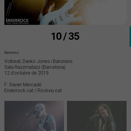
10 / 35
Baroness
Volbeat, Danko Jones i Baroness
Sala Razzmatazz (Barcelona)
12 d'octubre de 2019
F: Xavier Mercadé
Enderrock.cat / Rockviu.cat