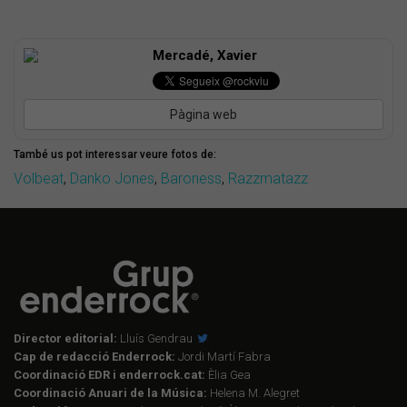
Mercadé, Xavier
Pàgina web
També us pot interessar veure fotos de:
Volbeat
,
Danko Jones
,
Baroness
,
Razzmatazz
Director editorial:
Lluís Gendrau
Cap de redacció Enderrock:
Jordi Martí Fabra
Coordinació EDR i enderrock.cat:
Èlia Gea
Coordinació Anuari de la Música:
Helena M. Alegret