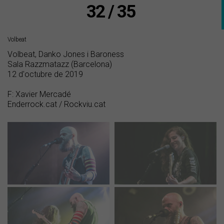
32 / 35
Volbeat
Volbeat, Danko Jones i Baroness
Sala Razzmatazz (Barcelona)
12 d'octubre de 2019
F: Xavier Mercadé
Enderrock.cat / Rockviu.cat