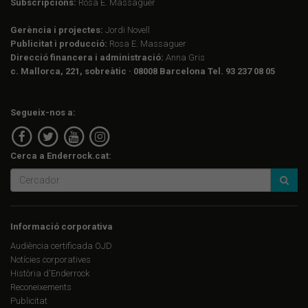
Subscripcions:
Rosa E. Massaguer
Gerència i projectes:
Jordi Novell
Publicitat i producció:
Rosa E. Massaguer
Direcció financera i administració:
Anna Gris
c. Mallorca, 221, sobreàtic · 08008 Barcelona Tel. 93 237 08 05
Segueix-nos a:
Cerca a Enderrock.cat:
Informació corporativa
Audiència certificada OJD
Notícies corporatives
Història d'Enderrock
Reconeixements
Publicitat