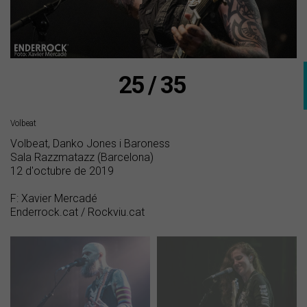
25 / 35
Volbeat
Volbeat, Danko Jones i Baroness
Sala Razzmatazz (Barcelona)
12 d'octubre de 2019
F: Xavier Mercadé
Enderrock.cat / Rockviu.cat